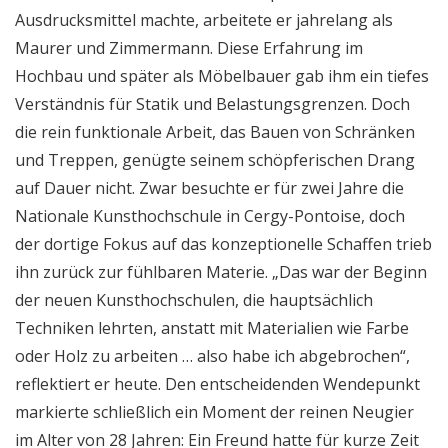
Ausdrucksmittel machte, arbeitete er jahrelang als
Maurer und Zimmermann. Diese Erfahrung im
Hochbau und später als Möbelbauer gab ihm ein tiefes
Verständnis für Statik und Belastungsgrenzen. Doch
die rein funktionale Arbeit, das Bauen von Schränken
und Treppen, genügte seinem schöpferischen Drang
auf Dauer nicht. Zwar besuchte er für zwei Jahre die
Nationale Kunsthochschule in Cergy-Pontoise, doch
der dortige Fokus auf das konzeptionelle Schaffen trieb
ihn zurück zur fühlbaren Materie. „Das war der Beginn
der neuen Kunsthochschulen, die hauptsächlich
Techniken lehrten, anstatt mit Materialien wie Farbe
oder Holz zu arbeiten … also habe ich abgebrochen“,
reflektiert er heute. Den entscheidenden Wendepunkt
markierte schließlich ein Moment der reinen Neugier
im Alter von 28 Jahren: Ein Freund hatte für kurze Zeit