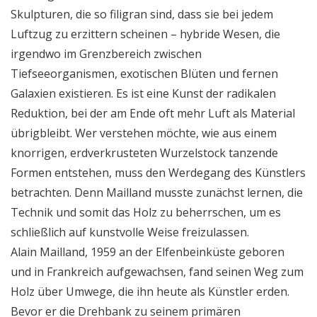
Skulpturen, die so filigran sind, dass sie bei jedem
Luftzug zu erzittern scheinen – hybride Wesen, die
irgendwo im Grenzbereich zwischen
Tiefseeorganismen, exotischen Blüten und fernen
Galaxien existieren. Es ist eine Kunst der radikalen
Reduktion, bei der am Ende oft mehr Luft als Material
übrigbleibt. Wer verstehen möchte, wie aus einem
knorrigen, erdverkrusteten Wurzelstock tanzende
Formen entstehen, muss den Werdegang des Künstlers
betrachten. Denn Mailland musste zunächst lernen, die
Technik und somit das Holz zu beherrschen, um es
schließlich auf kunstvolle Weise freizulassen.
Alain Mailland, 1959 an der Elfenbeinküste geboren
und in Frankreich aufgewachsen, fand seinen Weg zum
Holz über Umwege, die ihn heute als Künstler erden.
Bevor er die Drehbank zu seinem primären