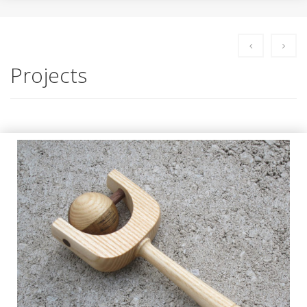
Projects
Kinderklapper drechseln
AUSGABE 72, GEBRAUCHSGEGENSTÄNDE