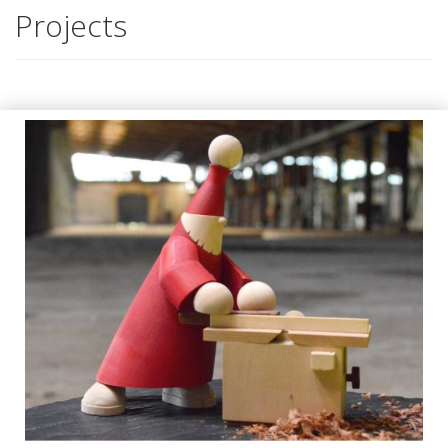
Projects
Radeberger Wichtel – Traditionelle
Handwerkskunst neu entdeckt
AUSGABE 45, PORTRÄTS & REPORTAGEN