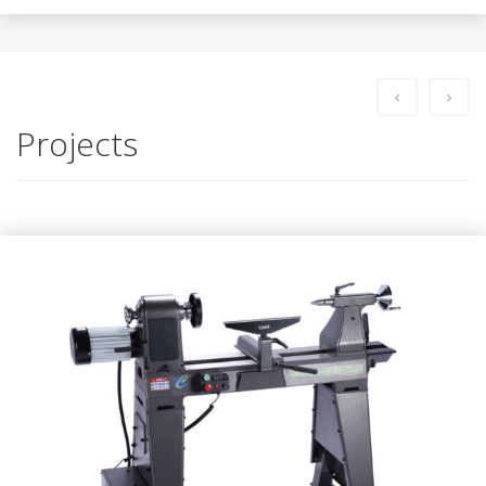
Projects
CARP 1824 Classic – Details zur neuen
Drechselbank
AUSGABE 75, TECHNIK & NEUES