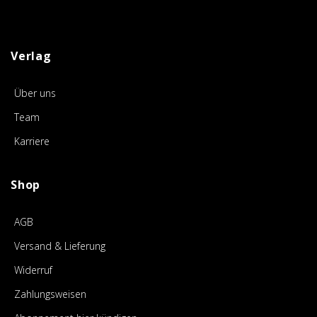
Verlag
Über uns
Team
Karriere
Shop
AGB
Versand & Lieferung
Widerruf
Zahlungsweisen