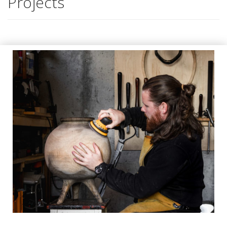
Projects
Andreas Emanuel Söderlund – Nordische
Vielfalt
AUSGABE 60, PORTRÄTS & REPORTAGEN