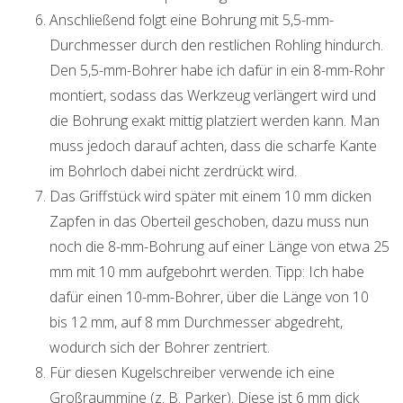
Anschließend folgt eine Bohrung mit 5,5-mm-
Durchmesser durch den restlichen Rohling hindurch.
Den 5,5-mm-Bohrer habe ich dafür in ein 8-mm-Rohr
montiert, sodass das Werkzeug verlängert wird und
die Bohrung exakt mittig platziert werden kann. Man
muss jedoch darauf achten, dass die scharfe Kante
im Bohrloch dabei nicht zerdrückt wird.
Das Griffstück wird später mit einem 10 mm dicken
Zapfen in das Oberteil geschoben, dazu muss nun
noch die 8-mm-Bohrung auf einer Länge von etwa 25
mm mit 10 mm aufgebohrt werden. Tipp: Ich habe
dafür einen 10-mm-Bohrer, über die Länge von 10
bis 12 mm, auf 8 mm Durchmesser abgedreht,
wodurch sich der Bohrer zentriert.
Für diesen Kugelschreiber verwende ich eine
Großraummine (z. B. Parker). Diese ist 6 mm dick