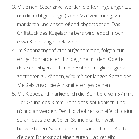
Mit einem Stechzirkel werden die Rohlinge angeritzt,
um die richtige Länge (siehe Maßzeichnung) zu
markieren und anschließend abgestochen. Das
Griffstück des Kugelschreibers wird jedoch noch
etwa 3 mm länger belassen.
Im Spannzangenfutter aufgenommen, folgen nun
einige Bohrarbeiten. Ich beginne mit dem Oberteil
des Schreibgeräts. Um die Bohrer möglichst genau
zentrieren zu können, wird mit der langen Spitze des
Meißels zuvor die Achsmitte eingestochen.
Mit Klebeband markiere ich die Bohrtiefe von 57 mm.
Der Grund des 8-mm-Bohrlochs soll konisch, und
nicht plan werden. Den Holzbohrer schleife ich dafür
so an, dass die äußeren Schneidkanten weit
hervorstehen. Später entsteht dadurch eine Kante,
die dem Druckknopf einen guten Halt verleiht.