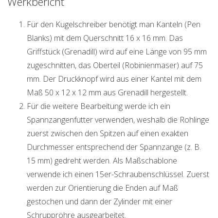
Werkbericht
Für den Kugelschreiber benötigt man Kanteln (Pen
Blanks) mit dem Querschnitt 16 x 16 mm. Das
Griffstück (Grenadill) wird auf eine Länge von 95 mm
zugeschnitten, das Oberteil (Robinienmaser) auf 75
mm. Der Druckknopf wird aus einer Kantel mit dem
Maß 50 x 12 x 12 mm aus Grenadill hergestellt.
Für die weitere Bearbeitung werde ich ein
Spannzangenfutter verwenden, weshalb die Rohlinge
zuerst zwischen den Spitzen auf einen exakten
Durchmesser entsprechend der Spannzange (z. B.
15 mm) gedreht werden. Als Maßschablone
verwende ich einen 15er-Schraubenschlüssel. Zuerst
werden zur Orientierung die Enden auf Maß
gestochen und dann der Zylinder mit einer
Schruppröhre ausgearbeitet.