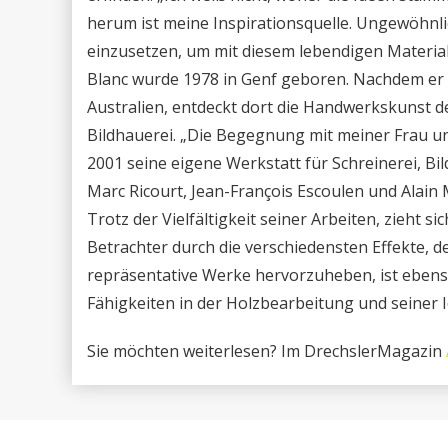
herum ist meine Inspirationsquelle. Ungewöhnli
einzusetzen, um mit diesem lebendigen Material
Blanc wurde 1978 in Genf geboren. Nachdem er d
Australien, entdeckt dort die Handwerkskunst d
Bildhauerei. „Die Begegnung mit meiner Frau un
2001 seine eigene Werkstatt für Schreinerei, Bi
Marc Ricourt, Jean-François Escoulen und Alain M
Trotz der Vielfältigkeit seiner Arbeiten, zieht 
Betrachter durch die verschiedensten Effekte, d
repräsentative Werke hervorzuheben, ist ebenso 
Fähigkeiten in der Holzbearbeitung und seiner 
Sie möchten weiterlesen? Im DrechslerMagazin