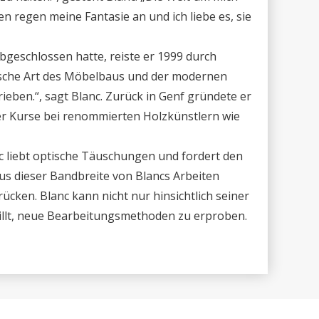
 regen meine Fantasie an und ich liebe es, sie
bgeschlossen hatte, reiste er 1999 durch
ssische Art des Möbelbaus und der modernen
eben.“, sagt Blanc. Zurück in Genf gründete er
m er Kurse bei renommierten Holzkünstlern wie
anc liebt optische Täuschungen und fordert den
Aus dieser Bandbreite von Blancs Arbeiten
ücken. Blanc kann nicht nur hinsichtlich seiner
willt, neue Bearbeitungsmethoden zu erproben.