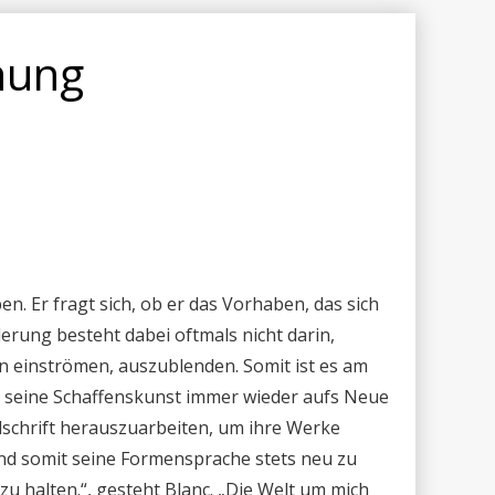
hung
n. Er fragt sich, ob er das Vorhaben, das sich
erung besteht dabei oftmals nicht darin,
n einströmen, auszublenden. Somit ist es am
nd seine Schaffenskunst immer wieder aufs Neue
ndschrift herauszuarbeiten, um ihre Werke
nd somit seine Formensprache stets neu zu
zu halten.“, gesteht Blanc. „Die Welt um mich