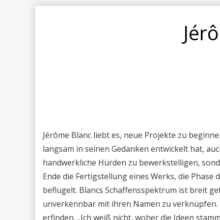
Jér
Jérôme Blanc liebt es, neue Projekte zu beginne
langsam in seinen Gedanken entwickelt hat, auch
handwerkliche Hürden zu bewerkstelligen, sonde
Ende die Fertigstellung eines Werks, die Phase
beflügelt. Blancs Schaffensspektrum ist breit g
unverkennbar mit ihren Namen zu verknüpfen. D
erfinden. „Ich weiß nicht, woher die Ideen stam