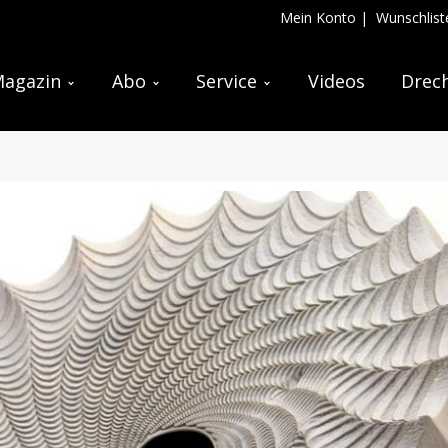
Mein Konto
|
Wunschlist
agazin
Abo
Service
Videos
Drech