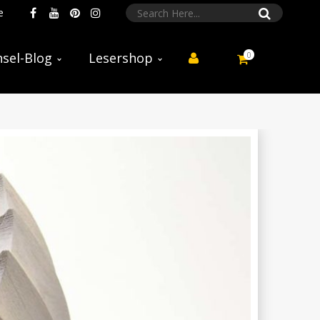
e
0
sel-Blog
Lesershop