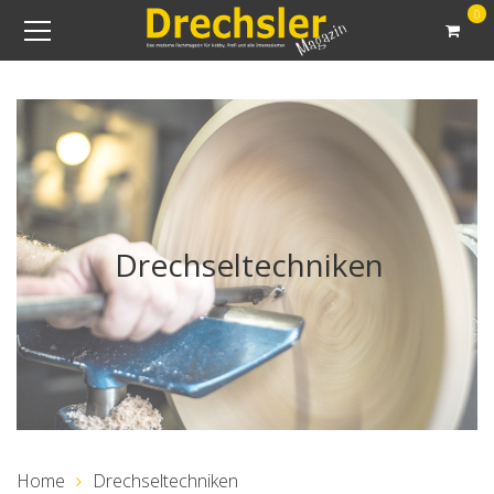
0
Drechseltechniken
Home
Drechseltechniken