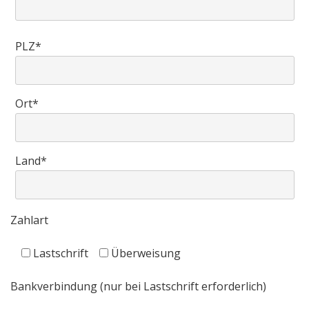
PLZ*
Ort*
Land*
Zahlart
Lastschrift
Überweisung
Bankverbindung (nur bei Lastschrift erforderlich)