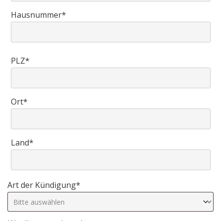
Hausnummer*
PLZ*
Ort*
Land*
Art der Kündigung*