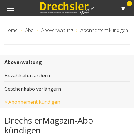
0
Home
Abo
Aboverwaltung
Abonnement kündigen
Aboverwaltung
Bezahldaten ändern
Geschenkabo verlängern
>
Abonnement kündigen
DrechslerMagazin-Abo
kündigen