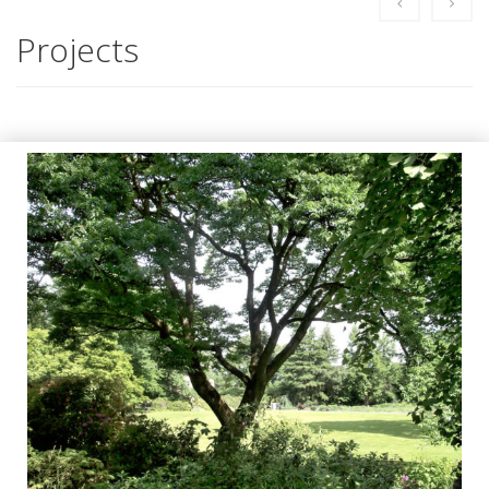
Projects
Der Korkbaum
AUSGABE 72, TECHNIK & NEUES