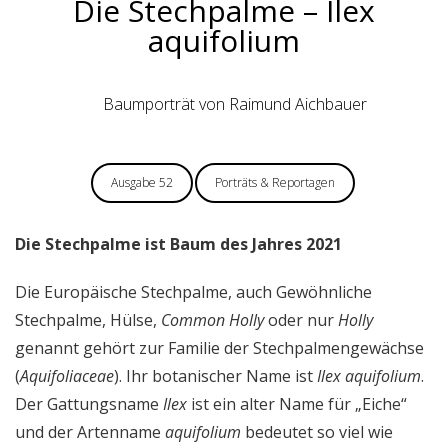
Die Stechpalme – Ilex
aquifolium
Baumporträt von Raimund Aichbauer
Ausgabe 52
Porträts & Reportagen
Die Stechpalme ist Baum des Jahres 2021
Die Europäische Stechpalme, auch Gewöhnliche
Stechpalme, Hülse,
Common Holly
oder nur
Holly
genannt gehört zur Familie der Stechpalmengewächse
(
Aquifoliaceae
). Ihr botanischer Name ist
Ilex aquifolium
.
Der Gattungsname
Ilex
ist ein alter Name für „Eiche“
und der Artenname
aquifolium
bedeutet so viel wie