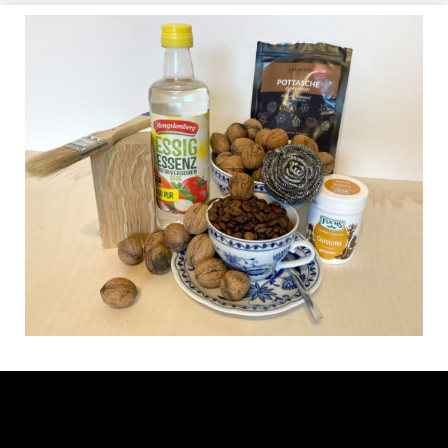
Beize selbst gemixt
AUSGABE 54, TECHNIK & NEUES