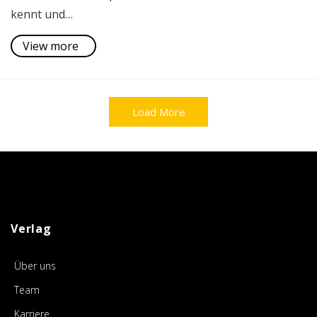
kennt und…
View more
Load More
Verlag
Über uns
Team
Karriere