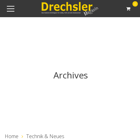
0
Archives
Home
Technik & Neues