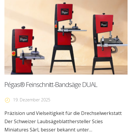
Pégas® Feinschnitt-Bandsäge DUAL
19. Dezember 2025
Präzision und Vielseitigkeit für die Drechselwerkstatt
Der Schweizer Laubsägeblatthersteller Scies
Miniatures Sàrl, besser bekannt unter…