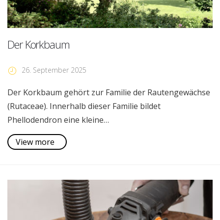
Der Korkbaum
26. September 2025
Der Korkbaum gehört zur Familie der Rautengewächse
(Rutaceae). Innerhalb dieser Familie bildet
Phellodendron eine kleine…
View more