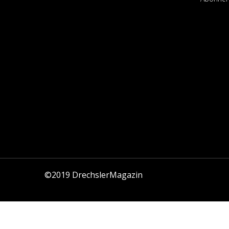
©2019
DrechslerMagazin