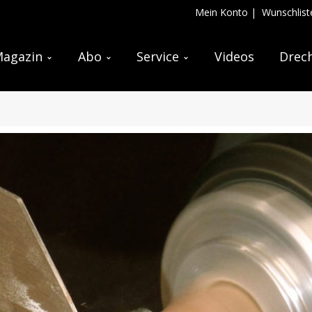
Mein Konto
|
Wunschlist
agazin
Abo
Service
Videos
Drech