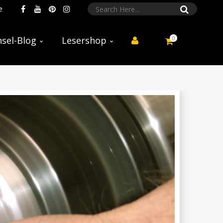
e
0
sel-Blog
Lesershop