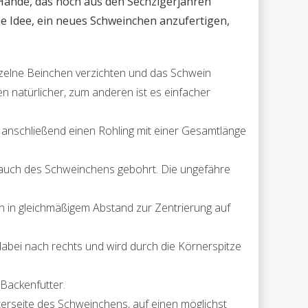
 Hände, das noch aus den Sechzigerjahren
ie Idee, ein neues Schweinchen anzufertigen,
einzelne Beinchen verzichten und das Schwein
n natürlicher, zum anderen ist es einfacher
anschließend einen Rohling mit einer Gesamtlänge
auch des Schweinchens gebohrt. Die ungefähre
in gleichmäßigem Abstand zur Zentrierung auf
bei nach rechts und wird durch die Körnerspitze
Backenfutter.
erseite des Schweinchens, auf einen möglichst