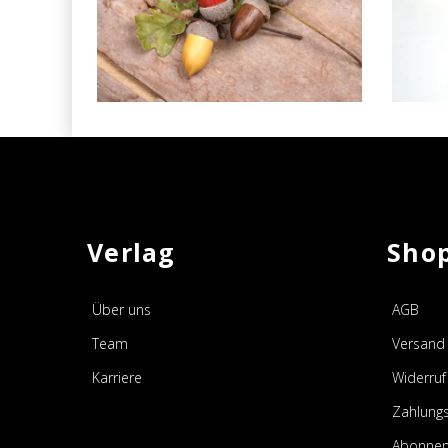
AUSGABE 68, DEKORATION
Verlag
Sho
Über uns
AGB
Team
Versand 
Karriere
Widerruf
Zahlung
Abonnem