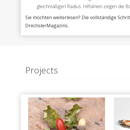
gleichmäßigen Radius. Hilfslinien zeigen die 
Sie möchten weiterlesen? Die vollständige Schrit
DrechslerMagazins.
Projects
Eicheln aus edlem Holz