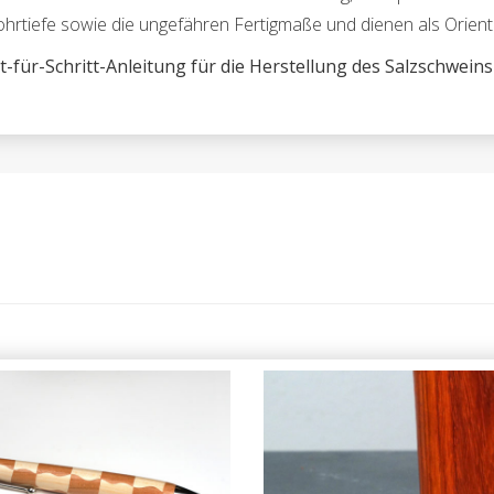
Bohrtiefe sowie die ungefähren Fertigmaße und dienen als Orien
t-für-Schritt-Anleitung für die Herstellung des Salzschweins
Skizzierstift Pencil
Muskatmühle drechse