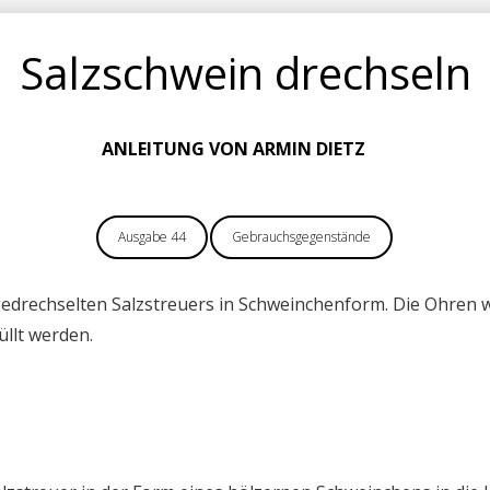
Salzschwein drechseln
ANLEITUNG VON ARMIN DIETZ
Ausgabe 44
Gebrauchsgegenstände
edrechselten Salzstreuers in Schweinchenform. Die Ohren w
llt werden.