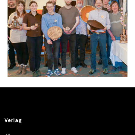
Jährliches Treffen der Drechslerinnung im
Schwarzwald
AUSGABE 67, VERANSTALTUNGEN
Verlag