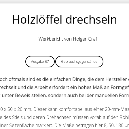
Holzlöffel drechseln
Werkbericht von Holger Graf
Ausgabe 67
Gebrauchsgegenstände
, doch oftmals sind es die einfachen Dinge, die dem Hersteller
chselt und die Arbeit erfordert ein hohes Maß an Formgef
 unter Beweis stellen, sondern auch bei der manuellen For
250 x 50 x 20 mm. Dieser kann komfortabel aus einer 20-mm-Mas
e des Stiels und deren Drehachsen müssen vorab auf den Rohli
er Seitenfläche markiert. Die Maße betragen hier 8, 50, 180 und 