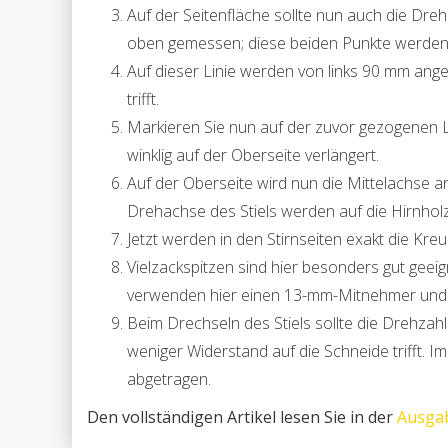
Auf der Seitenfläche sollte nun auch die Dr
oben gemessen; diese beiden Punkte werden
Auf dieser Linie werden von links 90 mm angez
trifft.
Markieren Sie nun auf der zuvor gezogenen L
winklig auf der Oberseite verlängert.
Auf der Oberseite wird nun die Mittelachse a
Drehachse des Stiels werden auf die Hirnhol
Jetzt werden in den Stirnseiten exakt die Kr
Vielzackspitzen sind hier besonders gut geei
verwenden hier einen 13-mm-Mitnehmer und e
Beim Drechseln des Stiels sollte die Drehzah
weniger Widerstand auf die Schneide trifft. I
abgetragen.
Den vollständigen Artikel lesen Sie in der
Ausga