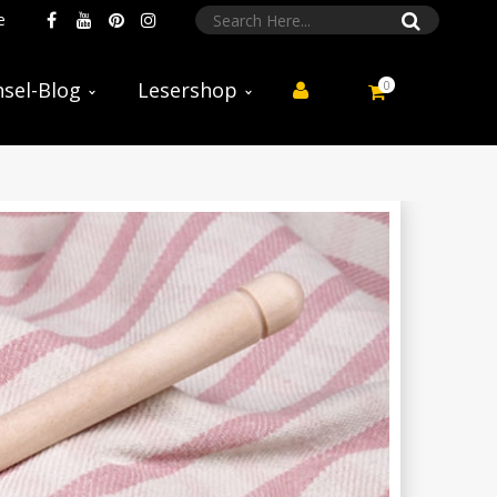
e
0
sel-Blog
Lesershop