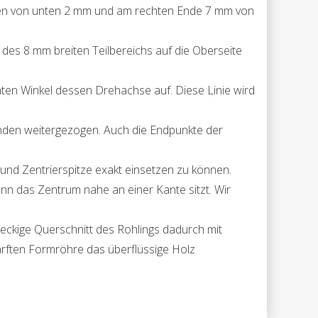
rden von unten 2 mm und am rechten Ende 7 mm von
e des 8 mm breiten Teilbereichs auf die Oberseite
hten Winkel dessen Drehachse auf. Diese Linie wird
zenden weitergezogen. Auch die Endpunkte der
und Zentrierspitze exakt einsetzen zu können.
enn das Zentrum nahe an einer Kante sitzt. Wir
teckige Querschnitt des Rohlings dadurch mit
härften Formröhre das überflüssige Holz