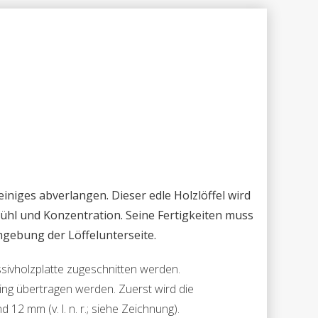
 einiges abverlangen. Dieser edle Holzlöffel wird
ühl und Konzentration. Seine Fertigkeiten muss
mgebung der Löffelunterseite.
sivholzplatte zugeschnitten werden.
ng übertragen werden. Zuerst wird die
12 mm (v. l. n. r.; siehe Zeichnung).