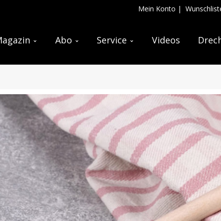
Mein Konto
|
Wunschlist
agazin
Abo
Service
Videos
Drech