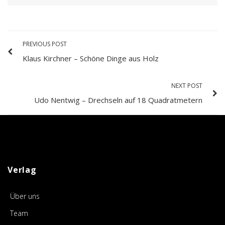
PREVIOUS POST
Klaus Kirchner – Schöne Dinge aus Holz
NEXT POST
Udo Nentwig – Drechseln auf 18 Quadratmetern
Verlag
Über uns
Team