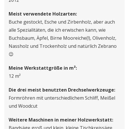
Meist verwendete Holzarten:
Buche gestockt, Esche und Zirbenholz, aber auch
alle Spezialitäten, die ich erwischen kann, wie
Buchsbaum, Äpfel, Birne Mooreiche(!), Olivenholz,
Nassholz und Trockenholz und natürlich Zebrano
😉
Meine Werkstattgröße in m²:
12 m²
Die drei meist benutzten Drechselwerkzeuge:
Formröhren mit unterschiedlichem Schliff, Meißel
und Woodcut
Weitere Maschinen in meiner Holzwerkstatt:
Bandsäge groß und klein, kleine Tischkreissäge,