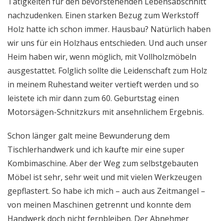
Tätigkeiten für den bevorstehenden Lebensabschnitt
nachzudenken. Einen starken Bezug zum Werkstoff
Holz hatte ich schon immer. Hausbau? Natürlich haben
wir uns für ein Holzhaus entschieden. Und auch unser
Heim haben wir, wenn möglich, mit Vollholzmöbeln
ausgestattet. Folglich sollte die Leidenschaft zum Holz
in meinem Ruhestand weiter vertieft werden und so
leistete ich mir dann zum 60. Geburtstag einen
Motorsägen-Schnitzkurs mit ansehnlichem Ergebnis.
Schon länger galt meine Bewunderung dem
Tischlerhandwerk und ich kaufte mir eine super
Kombimaschine. Aber der Weg zum selbstgebauten
Möbel ist sehr, sehr weit und mit vielen Werkzeugen
gepflastert. So habe ich mich – auch aus Zeitmangel –
von meinen Maschinen getrennt und konnte dem
Handwerk doch nicht fernbleiben. Der Abnehmer