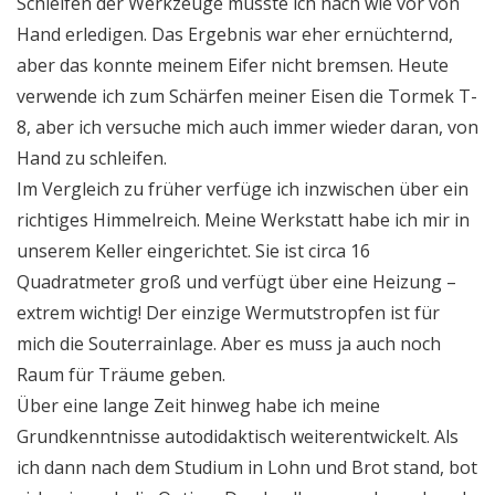
Schleifen der Werkzeuge musste ich nach wie vor von
Hand erledigen. Das Ergebnis war eher ernüchternd,
aber das konnte meinem Eifer nicht bremsen. Heute
verwende ich zum Schärfen meiner Eisen die Tormek T-
8, aber ich versuche mich auch immer wieder daran, von
Hand zu schleifen.
Im Vergleich zu früher verfüge ich inzwischen über ein
richtiges Himmelreich. Meine Werkstatt habe ich mir in
unserem Keller eingerichtet. Sie ist circa 16
Quadratmeter groß und verfügt über eine Heizung –
extrem wichtig! Der einzige Wermutstropfen ist für
mich die Souterrainlage. Aber es muss ja auch noch
Raum für Träume geben.
Über eine lange Zeit hinweg habe ich meine
Grundkenntnisse autodidaktisch weiterentwickelt. Als
ich dann nach dem Studium in Lohn und Brot stand, bot