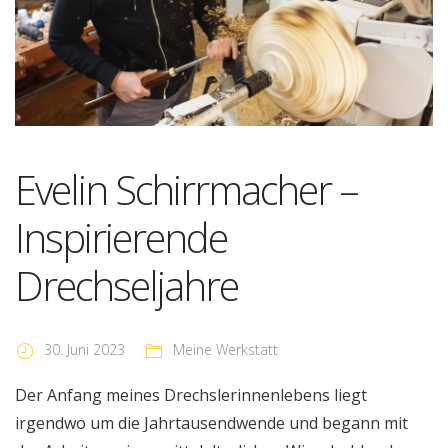
Evelin Schirrmacher –
Inspirierende
Drechseljahre
30. Juni 2023
Meine Werkstatt
Der Anfang meines Drechslerinnenlebens liegt
irgendwo um die Jahrtausendwende und begann mit