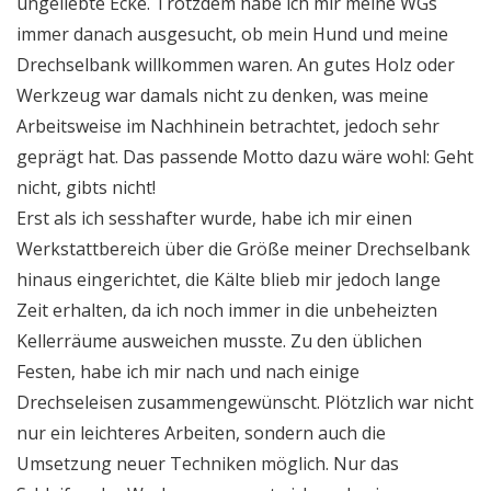
ungeliebte Ecke. Trotzdem habe ich mir meine WGs
immer danach ausgesucht, ob mein Hund und meine
Drechselbank willkommen waren. An gutes Holz oder
Werkzeug war damals nicht zu denken, was meine
Arbeitsweise im Nachhinein betrachtet, jedoch sehr
geprägt hat. Das passende Motto dazu wäre wohl: Geht
nicht, gibts nicht!
Erst als ich sesshafter wurde, habe ich mir einen
Werkstattbereich über die Größe meiner Drechselbank
hinaus eingerichtet, die Kälte blieb mir jedoch lange
Zeit erhalten, da ich noch immer in die unbeheizten
Kellerräume ausweichen musste. Zu den üblichen
Festen, habe ich mir nach und nach einige
Drechseleisen zusammengewünscht. Plötzlich war nicht
nur ein leichteres Arbeiten, sondern auch die
Umsetzung neuer Techniken möglich. Nur das