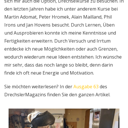
sich mir auch die Option, Drechselkurse zu besuchen. In
den letzten Jahren habe ich unter anderem Kurse bei
Martin Adomat, Peter Hromek, Alain Mailland, Phil
Irons und Jan Hovens besucht. Durch Lernen, Üben
und Ausprobieren konnte ich meine Kenntnisse und
Fertigkeiten erweitern. Durch Versuch und Irrtum
entdecke ich neue Möglichkeiten oder auch Grenzen,
wodurch wiederum neue Ideen entstehen. Ich wünsche
mir sehr, dass das noch lange so bleibt, denn darin
finde ich oft neue Energie und Motivation.
Sie möchten weiterlesen? In der
Ausgabe 63
des
DrechslerMagazins finden Sie den ganzen Artikel.