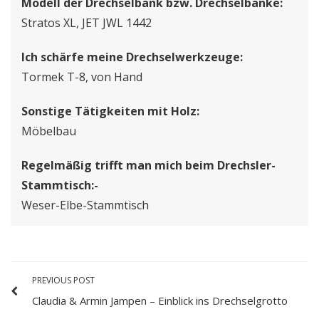
Modell der Drechselbank bzw. Drechselbänke:
Stratos XL, JET JWL 1442
Ich schärfe meine Drechselwerkzeuge:
Tormek T-8, von Hand
Sonstige Tätigkeiten mit Holz:
Möbelbau
Regelmäßig trifft man mich beim Drechsler-
Stammtisch:-
Weser-Elbe-Stammtisch
PREVIOUS POST
Claudia & Armin Jampen – Einblick ins Drechselgrotto