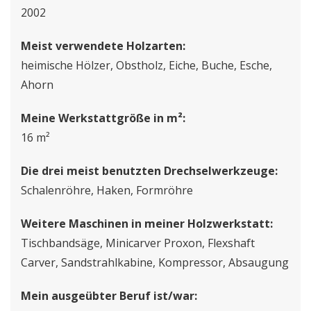
2002
Meist verwendete Holzarten:
heimische Hölzer, Obstholz, Eiche, Buche, Esche,
Ahorn
Meine Werkstattgröße in m²:
16 m²
Die drei meist benutzten Drechselwerkzeuge:
Schalenröhre, Haken, Formröhre
Weitere Maschinen in meiner Holzwerkstatt:
Tischbandsäge, Minicarver Proxon, Flexshaft
Carver, Sandstrahlkabine, Kompressor, Absaugung
Mein ausgeübter Beruf ist/war: