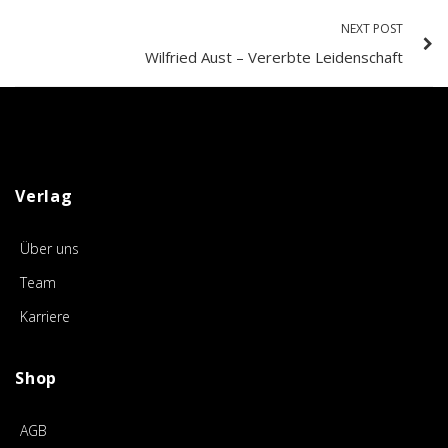
NEXT POST
Wilfried Aust – Vererbte Leidenschaft
Verlag
Über uns
Team
Karriere
Shop
AGB