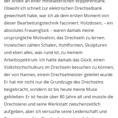
der Arbeit an einer mittelalterlichen Wippdrehbank.
Obwohl ich schnell zur elektrischen Drechselbank
gewechselt habe, war ich ab dem ersten Moment von
dieser Bearbeitungstechnik fasziniert. Holzdosen, – ein
absolutes Frauenglück – waren damals meine
ursprüngliche Motivation, das Drechseln zu lernen.
Inzwischen zählen Schalen, Hohlformen, Skulpturen
und eben alles, was rund ist, zu meinem
Arbeitsspektrum. Ich hatte damals das Glück, einen
Volkshochschulkurs im Drechseln besuchen zu können,
der von Hannes, einem Drechselmeister geleitet wurde.
Er hat mir nicht nur die Grundzüge des Drechselns
beigebracht, sondern ist bis heute meine Muse
geblieben. Er ist heute über 80 Jahre alt und musste die
Drechslerei und seine Werkstatt zwischenzeitlich
aufgeben, aber ich versuche seine Leidenschaft und