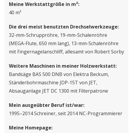
Meine Werkstattgröße in m²:
40 m²
Die drei meist benutzten Drechselwerkzeuge:
32-mm-Schruppröhre, 19-mm-Schalenröhre
(MEGA-Flute, 650 mm lang), 13-mm-Schalenröhre
mit Fingernagelanschliff, allesamt von Robert Sorby
Weitere Maschinen in meiner Holzwerkstatt:
Bandsäge BAS 500 DNB von Elektra Beckum,
Ständerbohrmaschine JDP-15T von JET,
Absauganlage JET DC 1300 mit Filterpatrone
Mein ausgeübter Beruf ist/war:
1995–2014 Schreiner, seit 2014 NC-Programmierer
Meine Homepage: