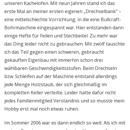
unseren Kachelofen. Mit neun Jahren stand ich das
erste Mal an meiner ersten eigenen „Drechselbank“ –
eine mittelschlechte Vorrichtung, in die eine Bullcraft-
Bohrmaschine eingespannt war. Hier entstanden dann
einige Hefte für Feilen und Stechbeitel. Zu mehr war
das Ding leider nicht zu gebrauchen. Mit zwölf tauschte
ich das Teil gegen einen schweren, gebraucht
gekauften Eigenbau mit immerhin schon drei
wählbaren Geschwindigkeitsstufen. Beim Drechseln
bzw. Schleifen auf der Maschine entstand allerdings
jede Menge Holzstaub, der sich gleichmäßig im
kompletten Keller verteilte. Leider hatte dafür nicht
jedes Familienmitglied Verständnis und so musste mein
Hobby erst mal noch etwas ruhen.
Im Sommer 2006 war es dann endlich so weit: Als ich mit