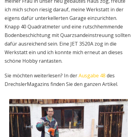
meiner Frau in unser neu gebautes Haus zog, freute
ich mich schon riesig darauf, meine Werkstatt in der
eigens dafür unterkellerten Garage einzurichten.
Knapp 40 Quadratmeter und eine rutschhemmende
Bodenbeschichtung mit Quarzsandeinstreuung sollten
dafür ausreichend sein. Eine JET 3520A zog in die
Werkstatt ein und ich konnte mich erneut an dieses
schöne Hobby rantasten.
Sie möchten weiterlesen? In der
Ausgabe 48
des
DrechslerMagazins finden Sie den ganzen Artikel.