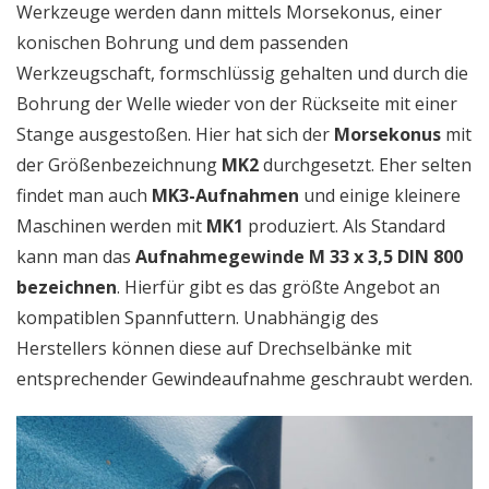
Werkzeuge werden dann mittels Morsekonus, einer
konischen Bohrung und dem passenden
Werkzeugschaft, formschlüssig gehalten und durch die
Bohrung der Welle wieder von der Rückseite mit einer
Stange ausgestoßen. Hier hat sich der
Morsekonus
mit
der Größenbezeichnung
MK2
durchgesetzt. Eher selten
findet man auch
MK3-Aufnahmen
und einige kleinere
Maschinen werden mit
MK1
produziert. Als Standard
kann man das
Aufnahmegewinde M 33 x 3,5 DIN 800
bezeichnen
. Hierfür gibt es das größte Angebot an
kompatiblen Spannfuttern. Unabhängig des
Herstellers können diese auf Drechselbänke mit
entsprechender Gewindeaufnahme geschraubt werden.