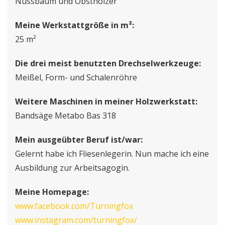
Nussbaum und Obsthölzer
Meine Werkstattgröße in m²:
25 m²
Die drei meist benutzten Drechselwerkzeuge:
Meißel, Form- und Schalenröhre
Weitere Maschinen in meiner Holzwerkstatt:
Bandsäge Metabo Bas 318
Mein ausgeübter Beruf ist/war:
Gelernt habe ich Fliesenlegerin. Nun mache ich eine
Ausbildung zur Arbeitsagogin.
Meine Homepage:
www.facebook.com/Turningfox
www.instagram.com/turningfox/