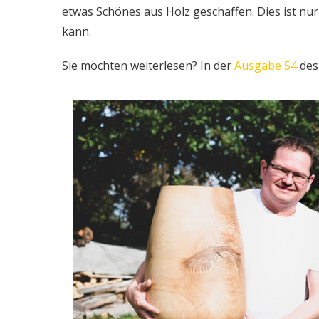
etwas Schönes aus Holz geschaffen. Dies ist n
kann.
Sie möchten weiterlesen? In der
Ausgabe 54
des