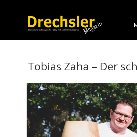
M
Tobias Zaha – Der sc