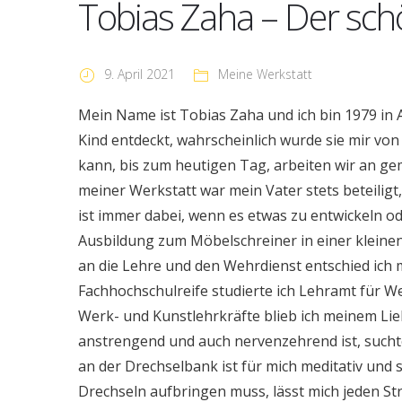
Tobias Zaha – Der sch
9. April 2021
Meine Werkstatt
Mein Name ist Tobias Zaha und ich bin 1979 in
Kind entdeckt, wahrscheinlich wurde sie mir von
kann, bis zum heutigen Tag, arbeiten wir an g
meiner Werkstatt war mein Vater stets beteiligt
ist immer dabei, wenn es etwas zu entwickeln od
Ausbildung zum Möbelschreiner in einer kleinen 
an die Lehre und den Wehrdienst entschied ich 
Fachhochschulreife studierte ich Lehramt für W
Werk- und Kunstlehrkräfte blieb ich meinem Lieb
anstrengend und auch nervenzehrend ist, suchte
an der Drechselbank ist für mich meditativ und 
Drechseln aufbringen muss, lässt mich jeden Str