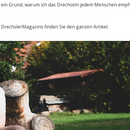
ur ein Grund, warum ich das Drechseln jedem Menschen emp
 DrechslerMagazins finden Sie den ganzen Artikel.