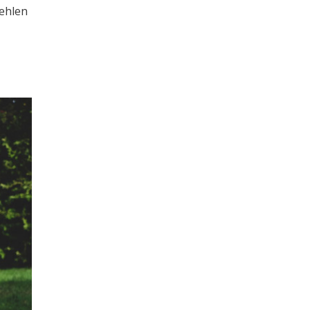
fehlen