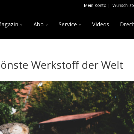
Mein Konto
|
Wunschlist
agazin
Abo
Service
Videos
Drech
hönste Werkstoff der Welt