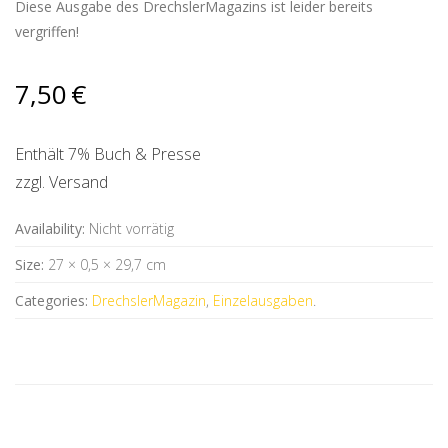
Diese Ausgabe des DrechslerMagazins ist leider bereits
vergriffen!
7,50
€
Enthält 7% Buch & Presse
zzgl.
Versand
Availability:
Nicht vorrätig
Size:
27 × 0,5 × 29,7 cm
Categories:
DrechslerMagazin
,
Einzelausgaben
.