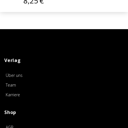
8,25
€
Verlag
Über uns
Team
Karriere
Shop
AGB