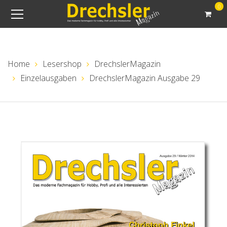
0
Home
Lesershop
DrechslerMagazin
Einzelausgaben
DrechslerMagazin Ausgabe 29