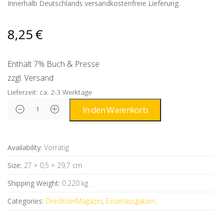
Innerhalb Deutschlands versandkostenfreie Lieferung.
8,25
€
Enthält 7% Buch & Presse
zzgl.
Versand
Lieferzeit: ca. 2-3 Werktage
Alternative:
In den Warenkorb
Availability:
Vorrätig
Size:
27 × 0,5 × 29,7 cm
Shipping Weight:
0.220 kg
Categories:
DrechslerMagazin
,
Einzelausgaben
.