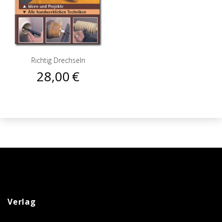
Richtig Drechseln
28,00
€
Verlag