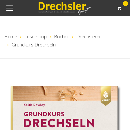
0
Home
Lesershop
Bücher
Drechslerei
Grundkurs Drechseln