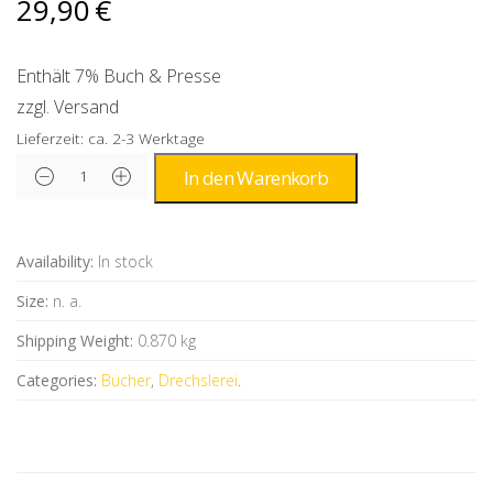
29,90
€
Enthält 7% Buch & Presse
zzgl.
Versand
Lieferzeit: ca. 2-3 Werktage
Alternative:
In den Warenkorb
Availability:
In stock
Size:
n. a.
Shipping Weight:
0.870 kg
Categories:
Bücher
,
Drechslerei
.