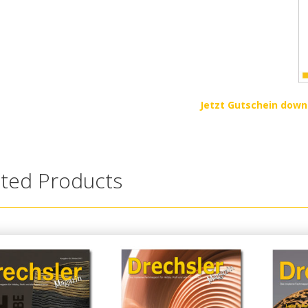
Jetzt Gutschein dow
ated Products