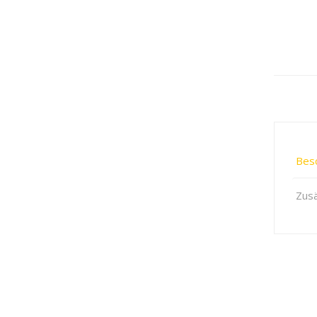
Bes
Zusä