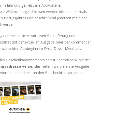
im Jahr und genießt alle Abovorteile.
auf Widerruf abgeschlossen werden können erstmals
n Bezugsjahres und anschließend jederzeit mit einer
t werden.
ng unterschiedliche Adressen für Lieferung und
tartet mit der aktuellen Ausgabe oder der kommenden
 gewünschten Abobeginn im Drop-Down-Menü aus.
des Geschenkabonnements selbst überreichen? Mit der
ungsadresse versenden
liefern wir die erste Ausgabe
n werden dann direkt an den Beschenkten versendet.