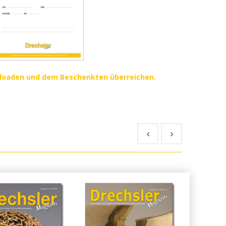
nloaden und dem Beschenkten überreichen.