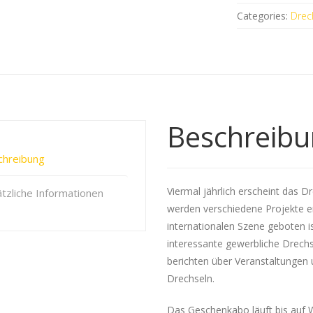
Categories:
Drec
Beschreib
chreibung
Viermal jährlich erscheint das Dr
tzliche Informationen
werden verschiedene Projekte er
internationalen Szene geboten i
interessante gewerbliche Drechs
berichten über Veranstaltungen
Drechseln.
Das Geschenkabo läuft bis auf Wi