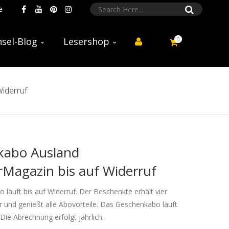
e
0
sel-Blog
Lesershop
iderruf
kabo Ausland
rMagazin bis auf Widerruf
läuft bis auf Widerruf. Der Beschenkte erhält vier
 und genießt alle Abovorteile. Das Geschenkabo läuft
 Die Abrechnung erfolgt jährlich.