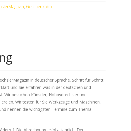
hslerMagazin
,
Geschenkabo
.
ung
echslerMagazin in deutscher Sprache. Schritt für Schritt
klärt und Sie erfahren was in der deutschen und
st. Wir besuchen Künstler, Hobbydrechsler und
lereien. Wir testen für Sie Werkzeuge und Maschinen,
 und nennen die wichtigsten Termine zum Thema
derruf. Die Abrechnung erfolgt jährlich. Der