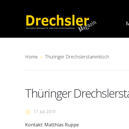
M
Home
Thüringer Drechslerstammtisch
Thüringer Drechslers
17. Juli 2019
Kontakt: Matthias Ruppe