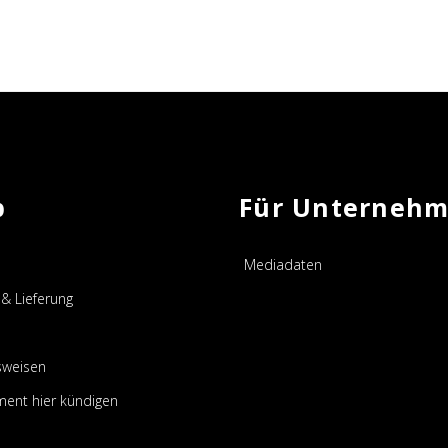
p
Für Unterneh
Mediadaten
& Lieferung
sweisen
ent hier kündigen