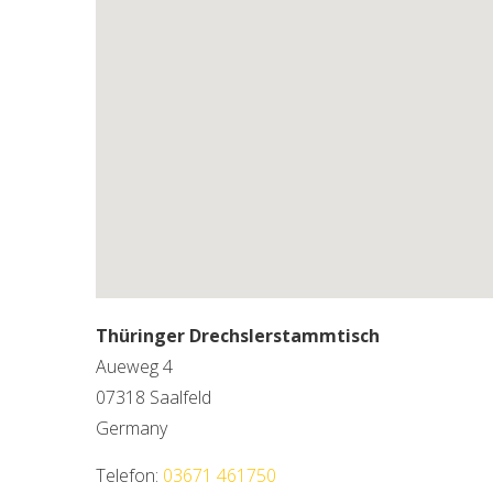
Thüringer Drechslerstammtisch
Aueweg 4
07318
Saalfeld
Germany
Telefon:
03671 461750