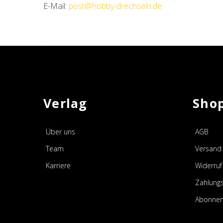
E-Mail:
post@hobby-drechseln.de
Verlag
Sho
Über uns
AGB
Team
Versand 
Karriere
Widerruf
Zahlung
Abonnem