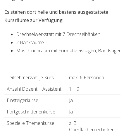
Es stehen dort helle und bestens ausgestattete
Kursräume zur Verfügung:
Drechselwerkstatt mit 7 Drechselbänken
2 Bankräume
Maschinenraum mit Formatkreissägen, Bandsägen …
Teilnehmerzahl je Kurs
max. 6 Personen
Anzahl Dozent | Assistent
1 | 0
Einsteigerkurse
Ja
Fortgeschrittenenkurse
Ja
Spezielle Themenkurse:
z. B.
Oberflächentechniken,