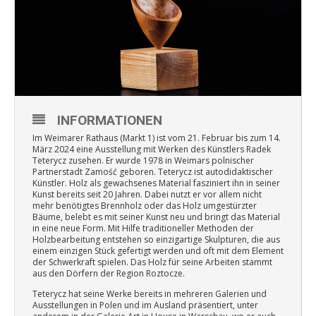
INFORMATIONEN
Im Weimarer Rathaus (Markt 1) ist vom 21. Februar bis zum 14.
März 2024 eine Ausstellung mit Werken des Künstlers Radek
Teterycz zusehen. Er wurde 1978 in Weimars polnischer
Partnerstadt Zamość geboren. Teterycz ist autodidaktischer
Künstler. Holz als gewachsenes Material fasziniert ihn in seiner
Kunst bereits seit 20 Jahren. Dabei nutzt er vor allem nicht
mehr benötigtes Brennholz oder das Holz umgestürzter
Bäume, belebt es mit seiner Kunst neu und bringt das Material
in eine neue Form. Mit Hilfe traditioneller Methoden der
Holzbearbeitung entstehen so einzigartige Skulpturen, die aus
einem einzigen Stück gefertigt werden und oft mit dem Element
der Schwerkraft spielen. Das Holz für seine Arbeiten stammt
aus den Dörfern der Region Roztocze.
Teterycz hat seine Werke bereits in mehreren Galerien und
Ausstellungen in Polen und im Ausland präsentiert, unter