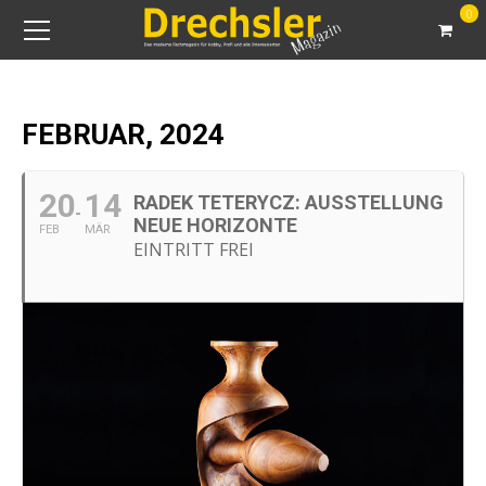
0
FEBRUAR, 2024
20
14
RADEK TETERYCZ: AUSSTELLUNG
NEUE HORIZONTE
FEB
MÄR
EINTRITT FREI