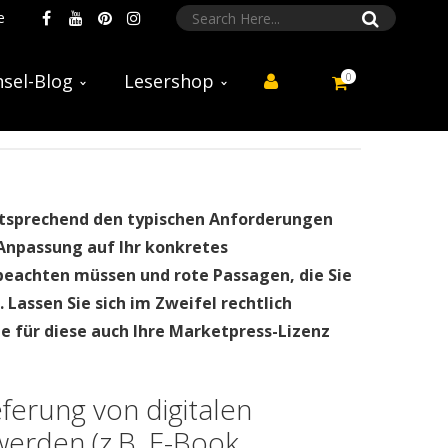
e
0
sel-Blog
Lesershop
ntsprechend den typischen Anforderungen
 Anpassung auf Ihr konkretes
beachten müssen und rote Passagen, die Sie
Lassen Sie sich im Zweifel rechtlich
e für diese auch Ihre Marketpress-Lizenz
ferung von digitalen
werden (z.B. E-Book,