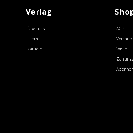
Verlag
Sho
Über uns
AGB
Team
Versand 
Karriere
Widerruf
Zahlung
Abonnem