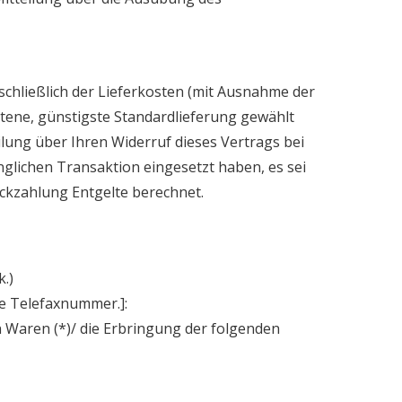
schließlich der Lieferkosten (mit Ausnahme der
otene, günstigste Standardlieferung gewählt
lung über Ihren Widerruf dieses Vertrags bei
nglichen Transaktion eingesetzt haben, es sei
ückzahlung Entgelte berechnet.
.)
ie Telefaxnummer.]:
n Waren (*)/ die Erbringung der folgenden