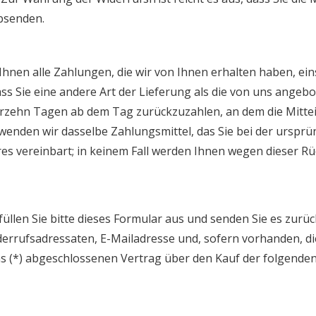
absenden.
Ihnen alle Zahlungen, die wir von Ihnen erhalten haben, ein
ass Sie eine andere Art der Lieferung als die von uns angeb
erzehn Tagen ab dem Tag zurückzuzahlen, an dem die Mittei
wenden wir dasselbe Zahlungsmittel, das Sie bei der ursprü
es vereinbart; in keinem Fall werden Ihnen wegen dieser R
üllen Sie bitte dieses Formular aus und senden Sie es zurück
derrufsadressaten, E-Mailadresse und, sofern vorhanden, d
uns (*) abgeschlossenen Vertrag über den Kauf der folgende