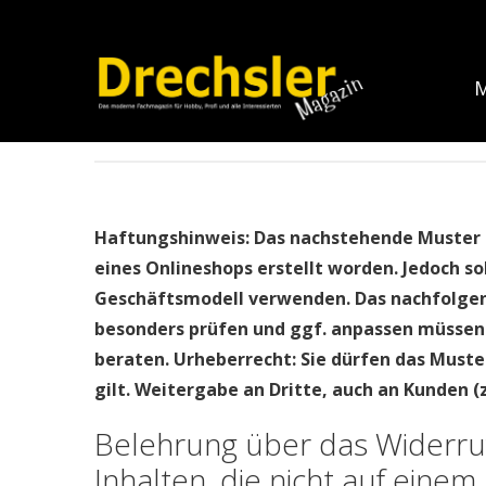
M
Home
Widerruf für digitale Inhalte
Haftungshinweis: Das nachstehende Muster 
eines Onlineshops erstellt worden. Jedoch s
Geschäftsmodell verwenden. Das nachfolgend
besonders prüfen und ggf. anpassen müssen. 
beraten. Urheberrecht: Sie dürfen das Muste
gilt. Weitergabe an Dritte, auch an Kunden (z.
Belehrung über das Widerruf
Inhalten, die nicht auf einem