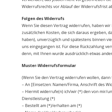
Widerrufsrechts vor Ablauf der Widerrufsfrist 
Folgen des Widerrufs
Wenn Sie diesen Vertrag widerrufen, haben wir 
zusätzlichen Kosten, die sich daraus ergeben, d
haben), unverzüglich und spätestens binnen vi
uns eingegangen ist. Für diese Rückzahlung ver
denn, mit Ihnen wurde ausdrücklich etwas ander
Muster-Widerrufsformular
(Wenn Sie den Vertrag widerrufen wollen, dann f
– An [Einsetzen: Namen/Firma, Anschrift des Wi
– Hiermit widerrufe(n) ich/wir (*) den von mir/
Dienstleistung (*)
– Bestellt am (*)/erhalten am (*)