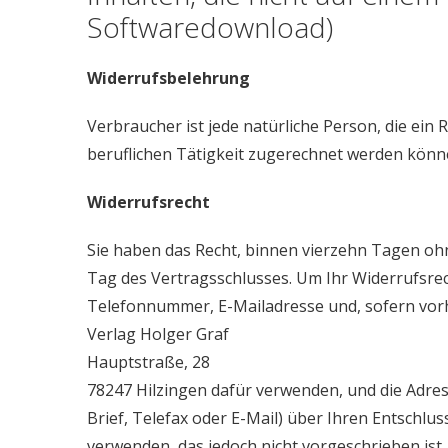
Softwaredownload)
Widerrufsbelehrung
Verbraucher ist jede natürliche Person, die ei
beruflichen Tätigkeit zugerechnet werden könn
Widerrufsrecht
Sie haben das Recht, binnen vierzehn Tagen oh
Tag des Vertragsschlusses. Um Ihr Widerrufsre
Telefonnummer, E-Mailadresse und, sofern vor
Verlag Holger Graf
Hauptstraße, 28
78247 Hilzingen dafür verwenden, und die Adresse
Brief, Telefax oder E-Mail) über Ihren Entschlu
verwenden, das jedoch nicht vorgeschrieben ist.