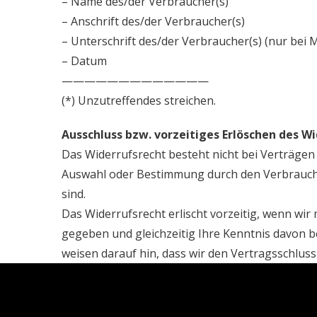
– Name des/der Verbraucher(s)
– Anschrift des/der Verbraucher(s)
– Unterschrift des/der Verbraucher(s) (nur bei M
– Datum
—————————————
(*) Unzutreffendes streichen.
Ausschluss bzw. vorzeitiges Erlöschen des W
Das Widerrufsrecht besteht nicht bei Verträgen z
Auswahl oder Bestimmung durch den Verbraucher
sind.
Das Widerrufsrecht erlischt vorzeitig, wenn w
gegeben und gleichzeitig Ihre Kenntnis davon be
weisen darauf hin, dass wir den Vertragsschl