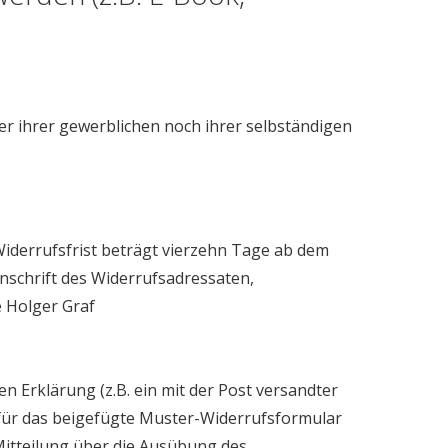
er ihrer gewerblichen noch ihrer selbständigen
iderrufsfrist beträgt vierzehn Tage ab dem
nschrift des Widerrufsadressaten,
 Holger Graf
en Erklärung (z.B. ein mit der Post versandter
dafür das beigefügte Muster-Widerrufsformular
 Mitteilung über die Ausübung des