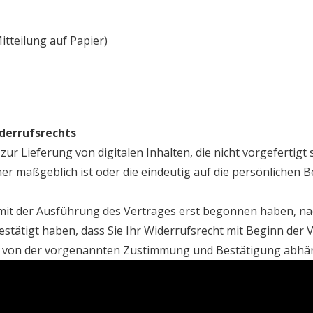
itteilung auf Papier)
iderrufsrechts
ur Lieferung von digitalen Inhalten, die nicht vorgefertigt 
 maßgeblich ist oder die eindeutig auf die persönlichen B
ir mit der Ausführung des Vertrages erst begonnen haben, 
stätigt haben, dass Sie Ihr Widerrufsrecht mit Beginn der V
uss von der vorgenannten Zustimmung und Bestätigung abh