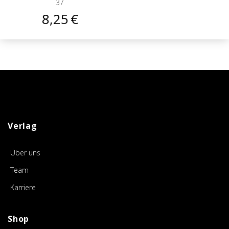
37
8,25
€
Verlag
Über uns
Team
Karriere
Shop