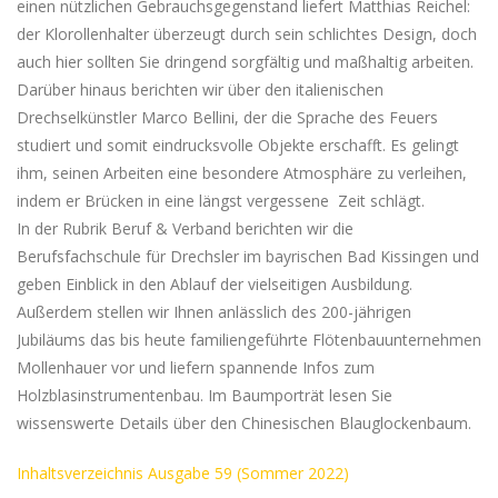
einen nützlichen Gebrauchsgegenstand liefert Matthias Reichel:
der Klorollenhalter überzeugt durch sein schlichtes Design, doch
auch hier sollten Sie dringend sorgfältig und maßhaltig arbeiten.
Darüber hinaus berichten wir über den italienischen
Drechselkünstler Marco Bellini, der die Sprache des Feuers
studiert und somit eindrucksvolle Objekte erschafft. Es gelingt
ihm, seinen Arbeiten eine besondere Atmosphäre zu verleihen,
indem er Brücken in eine längst vergessene Zeit schlägt.
In der Rubrik Beruf & Verband berichten wir die
Berufsfachschule für Drechsler im bayrischen Bad Kissingen und
geben Einblick in den Ablauf der vielseitigen Ausbildung.
Außerdem stellen wir Ihnen anlässlich des 200-jährigen
Jubiläums das bis heute familiengeführte Flötenbauunternehmen
Mollenhauer vor und liefern spannende Infos zum
Holzblasinstrumentenbau. Im Baumporträt lesen Sie
wissenswerte Details über den Chinesischen Blauglockenbaum.
Inhaltsverzeichnis Ausgabe 59 (Sommer 2022)