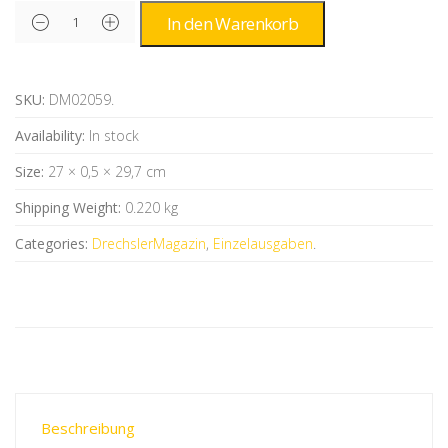
Alternative:
In den Warenkorb
SKU:
DM02059
.
Availability:
In stock
Size:
27 × 0,5 × 29,7 cm
Shipping Weight:
0.220 kg
Categories:
DrechslerMagazin
,
Einzelausgaben
.
Beschreibung