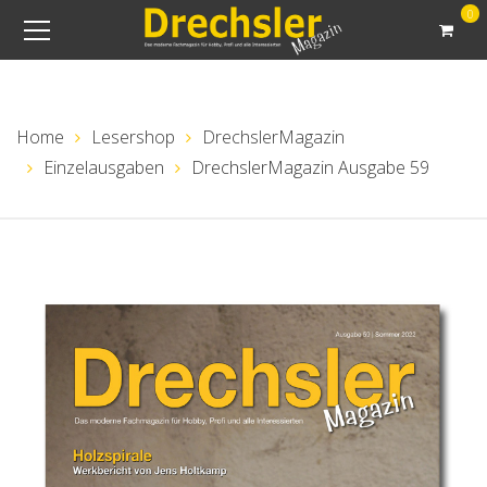
0
Home
Lesershop
DrechslerMagazin
Einzelausgaben
DrechslerMagazin Ausgabe 59