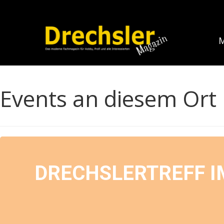
M
Events an diesem Ort
DRECHSLERTREFF I